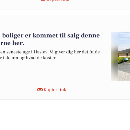
 boliger er kommet til salg denne
erne her.
en seneste uge i Haslev. Vi giver dig her det fulde
er tale om og hvad de koster.
Kopiér link