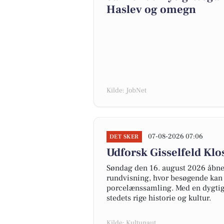
Haslev og omegn
Kilde: JobNet
07-08-2026 07:06
DET SKER
Udforsk Gisselfeld Klo
Søndag den 16. august 2026 åbner
rundvisning, hvor besøgende kan
porcelænssamling. Med en dygtig g
stedets rige historie og kultur.
Kilde: Kultunaut