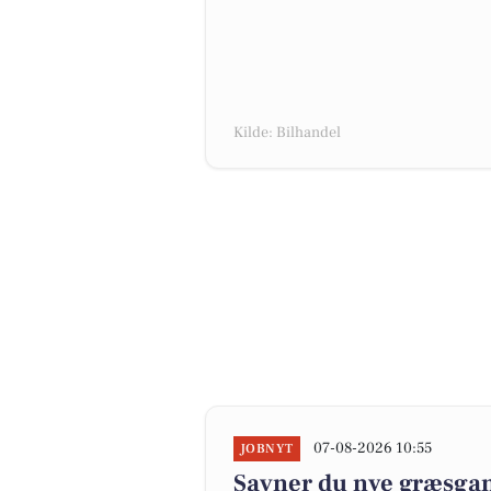
Kilde: Bilhandel
07-08-2026 10:55
JOBNYT
Savner du nye græsgange