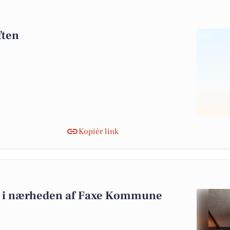
ften
Kopiér link
alg i nærheden af Faxe Kommune