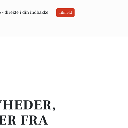
 -
direkte i din indbakke
Tilmeld
YHEDER,
ER FRA