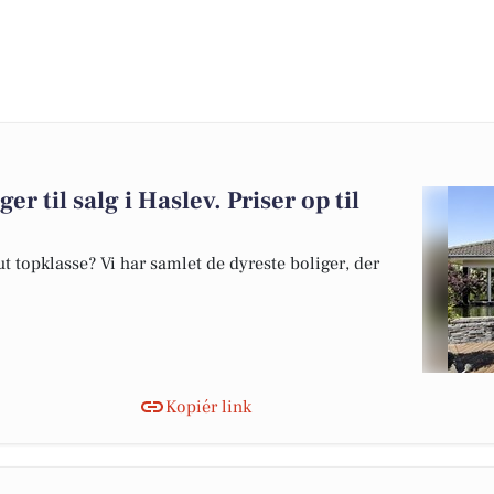
er til salg i Haslev. Priser op til
 topklasse? Vi har samlet de dyreste boliger, der
Kopiér link