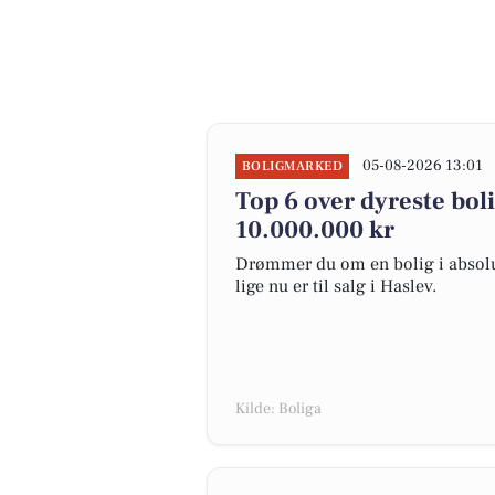
05-08-2026 13:01
BOLIGMARKED
Top 6 over dyreste bolig
10.000.000 kr
Drømmer du om en bolig i absolut
lige nu er til salg i Haslev.
Kilde: Boliga