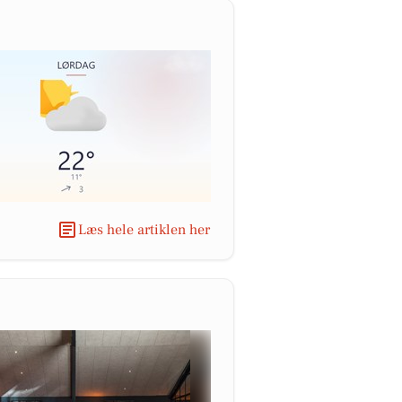
Læs hele artiklen her