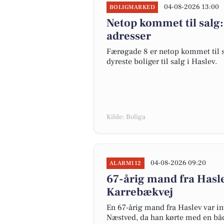
04-08-2026 13:00
BOLIGMARKED
Netop kommet til salg:
adresser
Færøgade 8 er netop kommet til sal
dyreste boliger til salg i Haslev.
Kilde: Boliga
04-08-2026 09:20
ALARM112
67-årig mand fra Hasle
Karrebækvej
En 67-årig mand fra Haslev var in
Næstved, da han kørte med en båd