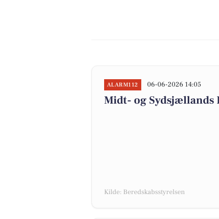
06-06-2026 14:05
ALARM112
Midt- og Sydsjællands
Kilde: Beredskabsstyrelsen