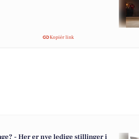
Kopiér link
? - Her er nye ledige stillinger i