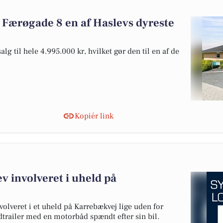
 Færøgade 8 en af Haslevs dyreste
g til hele 4.995.000 kr, hvilket gør den til en af de
Kopiér link
v involveret i uheld på
volveret i et uheld på Karrebækvej lige uden for
trailer med en motorbåd spændt efter sin bil.