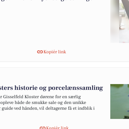
Kopiér link
sters historie og porcelænssamling
 Gisselfeld Kloster dørene for en særlig
 opleve både de smukke sale og den unikke
uide ved hånden, vil deltagerne få et indblik i
Kopiér link