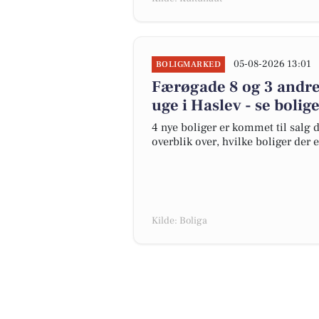
05-08-2026 13:01
BOLIGMARKED
Færøgade 8 og 3 andre
uge i Haslev - se bolig
4 nye boliger er kommet til salg d
overblik over, hvilke boliger der 
Kilde: Boliga