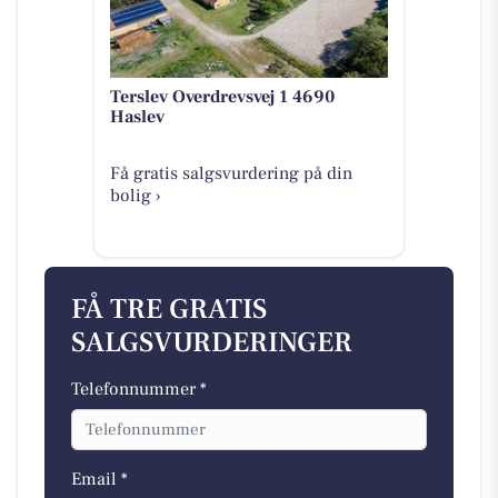
Terslev Overdrevsvej 1 4690
Haslev
Få gratis salgsvurdering på din
bolig ›
FÅ TRE GRATIS
SALGSVURDERINGER
Telefonnummer *
Email *