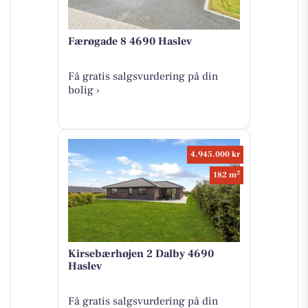
Færøgade 8 4690 Haslev
Få gratis salgsvurdering på din
bolig ›
4.945.000 kr
2
182 m
Kirsebærhøjen 2 Dalby 4690
Haslev
Få gratis salgsvurdering på din