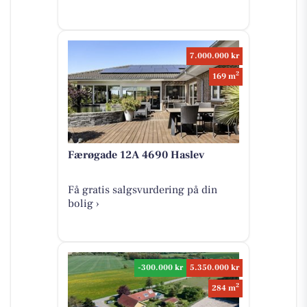
7.000.000 kr
2
169 m
Færøgade 12A 4690 Haslev
Få gratis salgsvurdering på din
bolig ›
-300.000 kr
5.350.000 kr
2
284 m