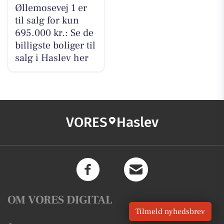
Øllemosevej 1 er
til salg for kun
695.000 kr.: Se de
billigste boliger til
salg i Haslev her
VORES
Haslev
OM VORES DIGITAL
Tilmeld nyhedsbrev