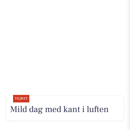
VEJRET
Mild dag med kant i luften