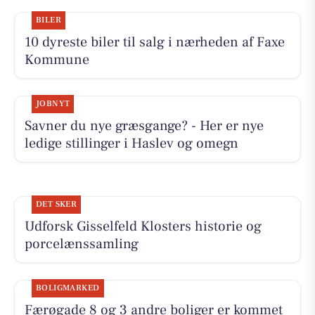
BILER
10 dyreste biler til salg i nærheden af Faxe
Kommune
JOBNYT
Savner du nye græsgange? - Her er nye
ledige stillinger i Haslev og omegn
DET SKER
Udforsk Gisselfeld Klosters historie og
porcelænssamling
BOLIGMARKED
Færøgade 8 og 3 andre boliger er kommet