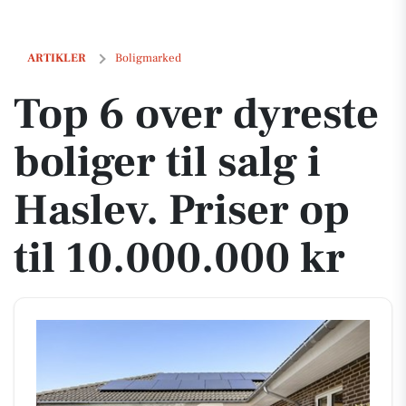
Top 6 over dyreste boliger til salg i Haslev. Priser op til 10.000.000 kr
ARTIKLER
Boligmarked
Top 6 over dyreste
boliger til salg i
Haslev. Priser op
til 10.000.000 kr