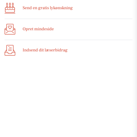
Send en gratis lykønskning
Opret mindeside
Indsend dit læserbidrag