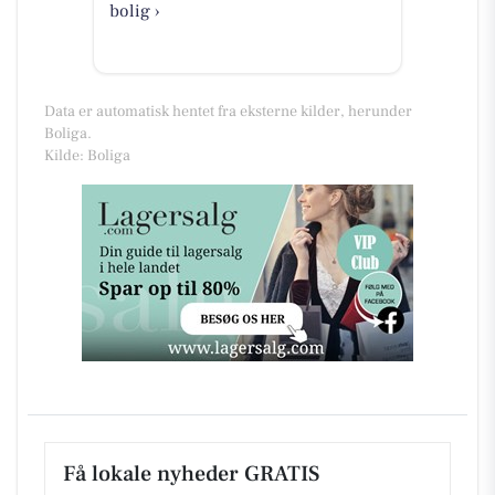
bolig ›
Data er automatisk hentet fra eksterne kilder, herunder
Boliga.
Kilde: Boliga
Få lokale nyheder GRATIS