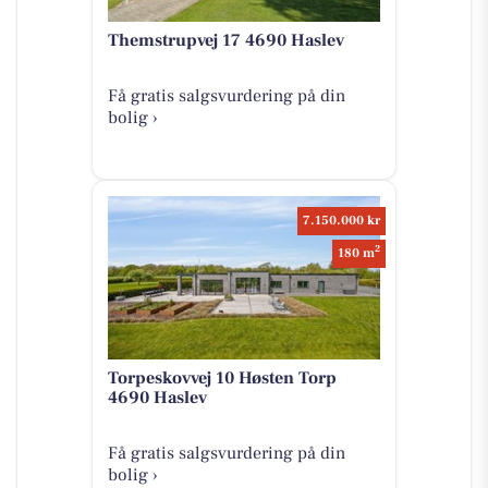
Themstrupvej 17 4690 Haslev
Få gratis salgsvurdering på din
bolig ›
7.150.000 kr
2
180 m
Torpeskovvej 10 Høsten Torp
4690 Haslev
Få gratis salgsvurdering på din
bolig ›