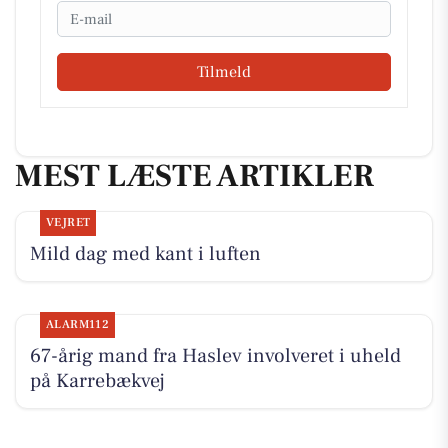
Email
Tilmeld
MEST LÆSTE ARTIKLER
VEJRET
Mild dag med kant i luften
ALARM112
67-årig mand fra Haslev involveret i uheld
på Karrebækvej