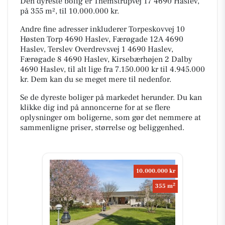
Den dyreste bolig er Themstrupvej 17 4690 Haslev,
på 355 m², til 10.000.000 kr.
Andre fine adresser inkluderer Torpeskovvej 10
Høsten Torp 4690 Haslev, Færøgade 12A 4690
Haslev, Terslev Overdrevsvej 1 4690 Haslev,
Færøgade 8 4690 Haslev, Kirsebærhøjen 2 Dalby
4690 Haslev, til alt lige fra 7.150.000 kr til 4.945.000
kr. Dem kan du se meget mere til nedenfor.
Se de dyreste boliger på markedet herunder. Du kan
klikke dig ind på annoncerne for at se flere
oplysninger om boligerne, som gør det nemmere at
sammenligne priser, størrelse og beliggenhed.
10.000.000 kr
2
355 m