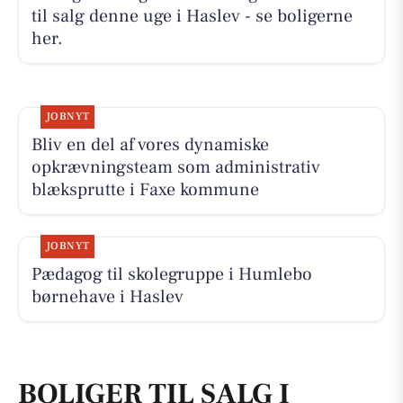
til salg denne uge i Haslev - se boligerne
her.
JOBNYT
Bliv en del af vores dynamiske
opkrævningsteam som administrativ
blæksprutte i Faxe kommune
JOBNYT
Pædagog til skolegruppe i Humlebo
børnehave i Haslev
BOLIGER TIL SALG I