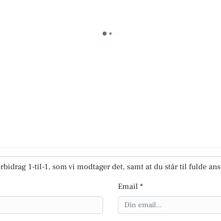
rbidrag 1-til-1, som vi modtager det, samt at du står til fulde an
Email *