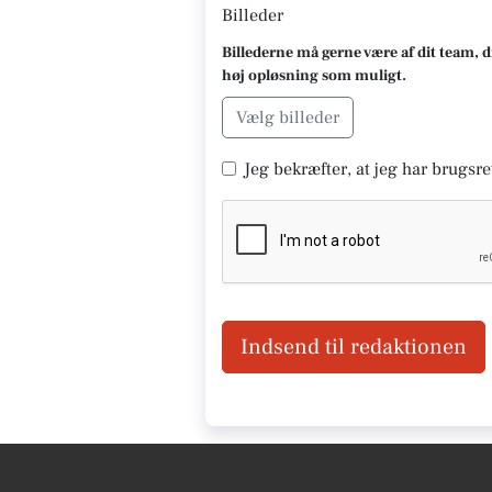
Billeder
Billederne må gerne være af dit team, d
høj opløsning som muligt.
Vælg billeder
Jeg bekræfter, at jeg har brugsret
Indsend til redaktionen