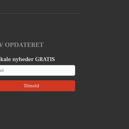
V OPDATERET
okale nyheder GRATIS
Tilmeld