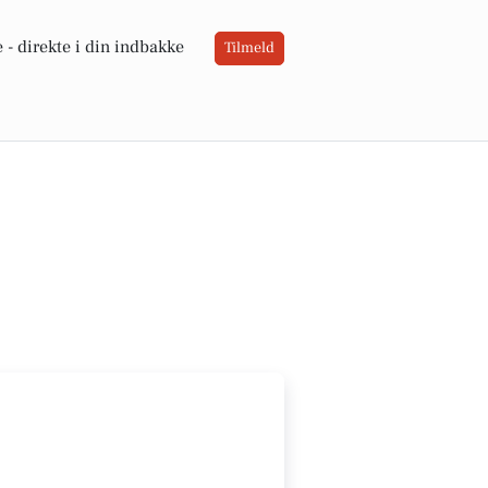
 -
direkte i din indbakke
Tilmeld