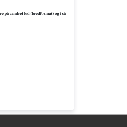
re på vandret led (bredformat) og i så