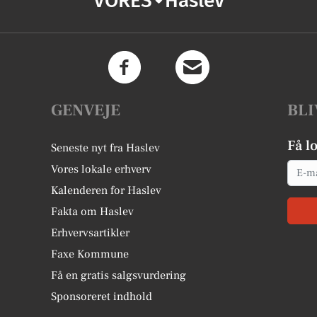
VORES
Haslev
GENVEJE
BLI
Få l
Seneste nyt fra Haslev
Email
Vores lokale erhverv
Kalenderen for Haslev
Fakta om Haslev
Erhvervsartikler
Faxe Kommune
Få en gratis salgsvurdering
Sponsoreret indhold