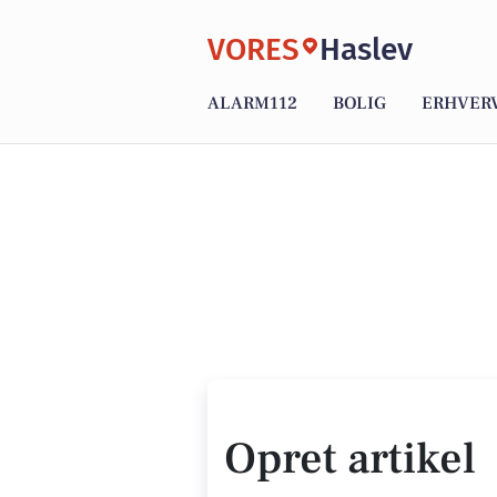
VORES
Haslev
ALARM112
BOLIG
ERHVER
Opret artikel