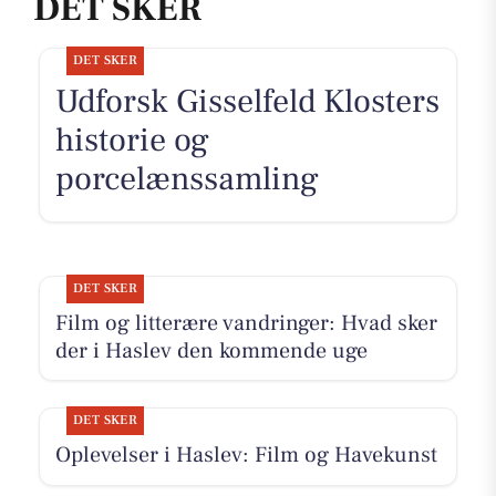
DET SKER
DET SKER
Udforsk Gisselfeld Klosters
historie og
porcelænssamling
DET SKER
Film og litterære vandringer: Hvad sker
der i Haslev den kommende uge
DET SKER
Oplevelser i Haslev: Film og Havekunst