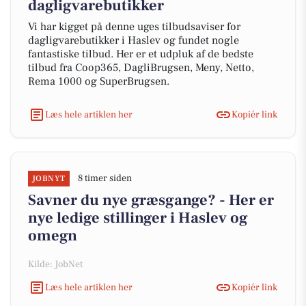
dagligvarebutikker
Vi har kigget på denne uges tilbudsaviser for
dagligvarebutikker i Haslev og fundet nogle
fantastiske tilbud. Her er et udpluk af de bedste
tilbud fra Coop365, DagliBrugsen, Meny, Netto,
Rema 1000 og SuperBrugsen.
Læs hele artiklen her
Kopiér link
8 timer siden
JOBNYT
Savner du nye græsgange? - Her er
nye ledige stillinger i Haslev og
omegn
Kilde: JobNet
Læs hele artiklen her
Kopiér link