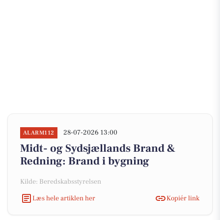
28-07-2026 13:00
ALARM112
Midt- og Sydsjællands Brand &
Redning: Brand i bygning
Kilde: Beredskabsstyrelsen
Læs hele artiklen her
Kopiér link