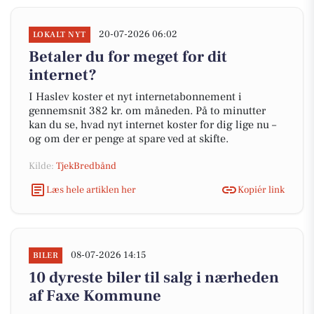
20-07-2026 06:02
LOKALT NYT
Betaler du for meget for dit
internet?
I Haslev koster et nyt internetabonnement i
gennemsnit 382 kr. om måneden. På to minutter
kan du se, hvad nyt internet koster for dig lige nu –
og om der er penge at spare ved at skifte.
Kilde:
TjekBredbånd
Læs hele artiklen her
Kopiér link
08-07-2026 14:15
BILER
10 dyreste biler til salg i nærheden
af Faxe Kommune