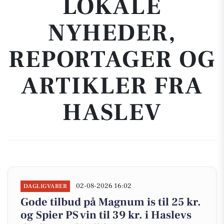
LOKALE
NYHEDER,
REPORTAGER OG
ARTIKLER FRA
HASLEV
02-08-2026 16:02
DAGLIGVARER
Gode tilbud på Magnum is til 25 kr.
og Spier PS vin til 39 kr. i Haslevs