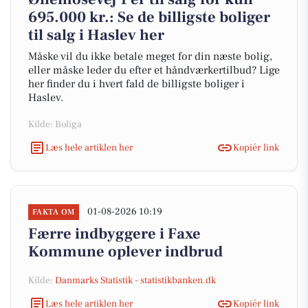
695.000 kr.: Se de billigste boliger
til salg i Haslev her
Måske vil du ikke betale meget for din næste bolig,
eller måske leder du efter et håndværkertilbud? Lige
her finder du i hvert fald de billigste boliger i
Haslev.
Kilde: Boliga
Læs hele artiklen her
Kopiér link
01-08-2026 10:19
FAKTA OM
Færre indbyggere i Faxe
Kommune oplever indbrud
Kilde:
Danmarks Statistik - statistikbanken.dk
Læs hele artiklen her
Kopiér link