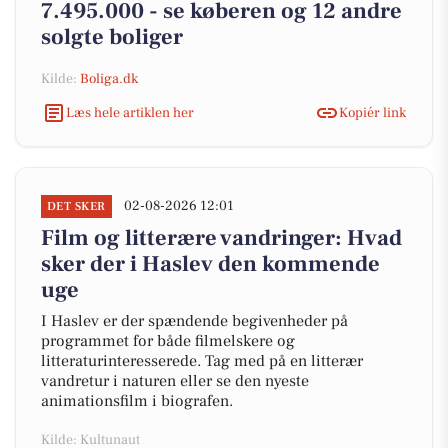
7.495.000 - se køberen og 12 andre
solgte boliger
Kilde:
Boliga.dk
Læs hele artiklen her
Kopiér link
02-08-2026 12:01
DET SKER
Film og litterære vandringer: Hvad
sker der i Haslev den kommende
uge
I Haslev er der spændende begivenheder på
programmet for både filmelskere og
litteraturinteresserede. Tag med på en litterær
vandretur i naturen eller se den nyeste
animationsfilm i biografen.
Kilde: Kultunaut