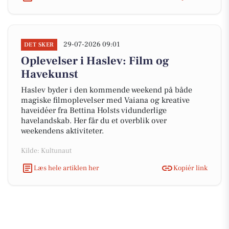
29-07-2026 09:01
DET SKER
Oplevelser i Haslev: Film og
Havekunst
Haslev byder i den kommende weekend på både
magiske filmoplevelser med Vaiana og kreative
haveidéer fra Bettina Holsts vidunderlige
havelandskab. Her får du et overblik over
weekendens aktiviteter.
Kilde: Kultunaut
Læs hele artiklen her
Kopiér link