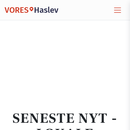
VORES
Haslev
SENESTE NYT -