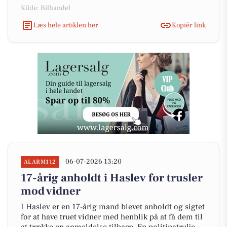
Kilde: Bilhandel
Læs hele artiklen her
Kopiér link
06-07-2026 13:20
ALARM112
17-årig anholdt i Haslev for trusler
mod vidner
I Haslev er en 17-årig mand blevet anholdt og sigtet
for at have truet vidner med henblik på at få dem til