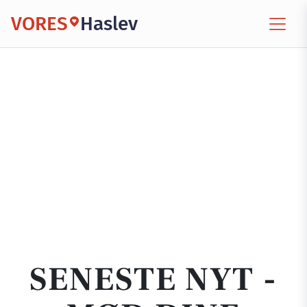
VORES
Haslev
SENESTE NYT -