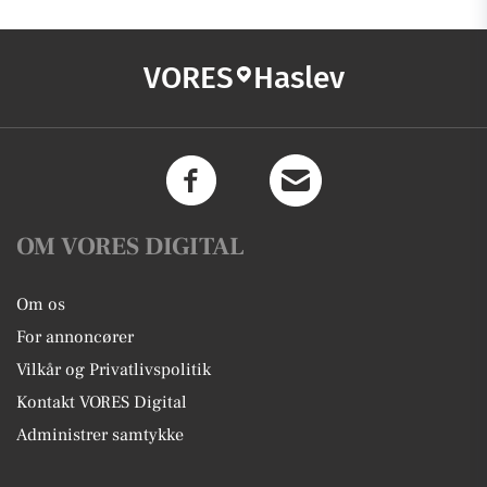
VORES
Haslev
OM VORES DIGITAL
Om os
For annoncører
Vilkår og Privatlivspolitik
Kontakt VORES Digital
Administrer samtykke