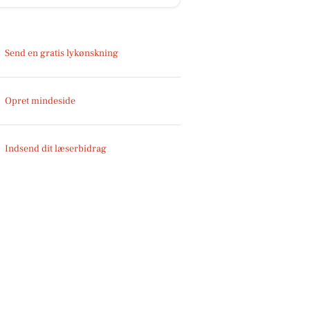
Send en gratis lykønskning
Opret mindeside
Indsend dit læserbidrag