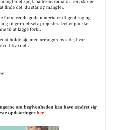
angler et spejl, badekar, radiator, rør, skruer
 at finde det, du står og mangler.
 for at redde gode materialer til genbrug og
ang til gør-det-selv projekter. Det er ganske
ne til at kigge forbi.
t at holde øje med arrangørens side, hvor
 vil blive delt.
ev
sningerne om begivenheden kan have ændret sig
neste opdateringer
her