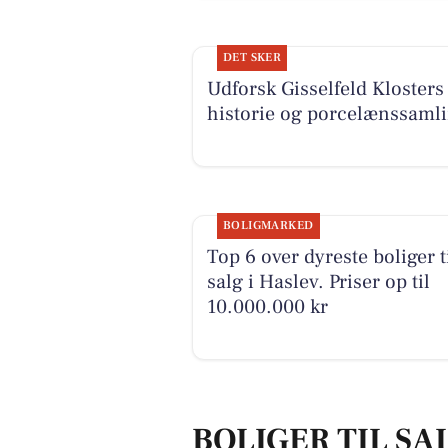
DET SKER
Udforsk Gisselfeld Klosters
historie og porcelænssaml
BOLIGMARKED
Top 6 over dyreste boliger t
salg i Haslev. Priser op til
10.000.000 kr
BOLIGER TIL SA