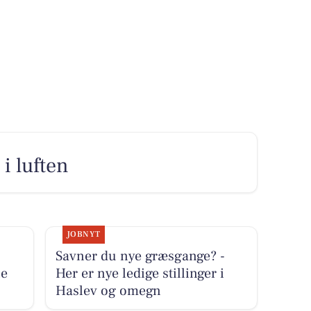
i luften
JOBNYT
Savner du nye græsgange? -
ne
Her er nye ledige stillinger i
Haslev og omegn