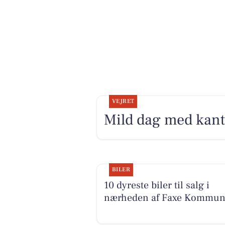
VEJRET
Mild dag med kant 
BILER
10 dyreste biler til salg i
nærheden af Faxe Kommu