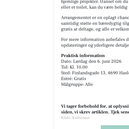
hjemlige projekter. Uanset om du m
eller et toilet, kan du være heldig
Arrangementet er en oplagt chance
samtidig støtte en bæredygtig tilg
gratis at deltage, og alle er velkom
For mere information anbefales de
opdateringer og yderligere detaljer
Praktisk information
Dato: Lørdag den 6. juni 2026
Tid: Kl. 10.00
Sted: Finlandsgade 13, 4690 Hasl
Entré: Gratis
Målgruppe: Alle
Vi tager forbehold for, at oply
siden, vi skrev artiklen. Tjek se
Kilde: Kultunaut