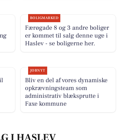
BOLIGMARKED
Færøgade 8 og 3 andre boliger
ing
er kommet til salg denne uge i
Haslev - se boligerne her.
JOBNYT
il
Bliv en del af vores dynamiske
opkrævningsteam som
administrativ blæksprutte i
Faxe kommune
LG I HASLEV