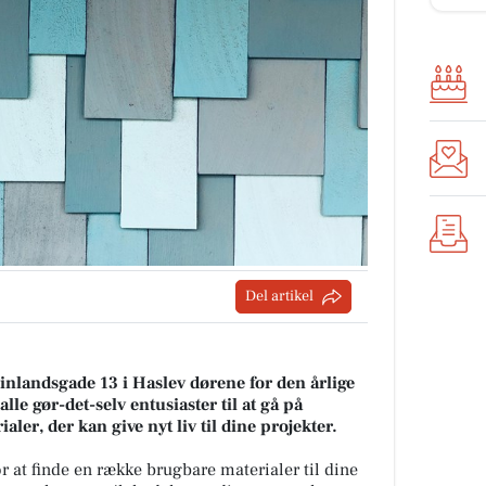
Del artikel
inlandsgade 13 i Haslev dørene for den årlige
lle gør-det-selv entusiaster til at gå på
er, der kan give nyt liv til dine projekter.
 at finde en række brugbare materialer til dine