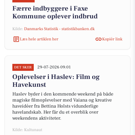
Færre indbyggere i Faxe
Kommune oplever indbrud
Kilde:
Danmarks Statistik - statistikbanken.dk
Læs hele artiklen her
Kopiér link
29-07-2026 09:01
DET SKER
Oplevelser i Haslev: Film og
Havekunst
Haslev byder i den kommende weekend på både
magiske filmoplevelser med Vaiana og kreative
haveidéer fra Bettina Holsts vidunderlige
havelandskab. Her får du et overblik over
weekendens aktiviteter.
Kilde: Kultunaut