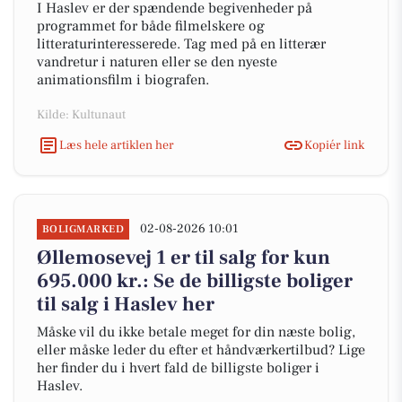
I Haslev er der spændende begivenheder på
programmet for både filmelskere og
litteraturinteresserede. Tag med på en litterær
vandretur i naturen eller se den nyeste
animationsfilm i biografen.
Kilde: Kultunaut
Læs hele artiklen her
Kopiér link
02-08-2026 10:01
BOLIGMARKED
Øllemosevej 1 er til salg for kun
695.000 kr.: Se de billigste boliger
til salg i Haslev her
Måske vil du ikke betale meget for din næste bolig,
eller måske leder du efter et håndværkertilbud? Lige
her finder du i hvert fald de billigste boliger i
Haslev.