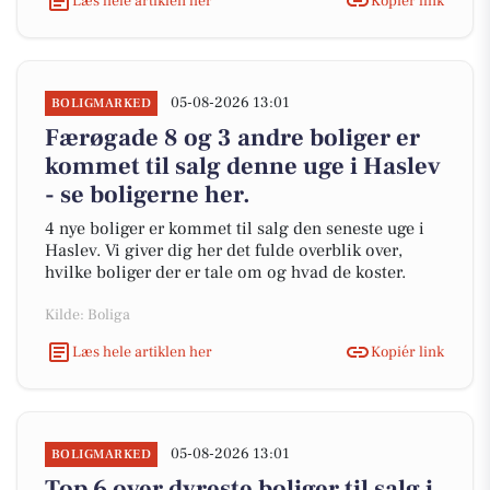
Læs hele artiklen her
Kopiér link
05-08-2026 13:01
BOLIGMARKED
Færøgade 8 og 3 andre boliger er
kommet til salg denne uge i Haslev
- se boligerne her.
4 nye boliger er kommet til salg den seneste uge i
Haslev. Vi giver dig her det fulde overblik over,
hvilke boliger der er tale om og hvad de koster.
Kilde: Boliga
Læs hele artiklen her
Kopiér link
05-08-2026 13:01
BOLIGMARKED
Top 6 over dyreste boliger til salg i