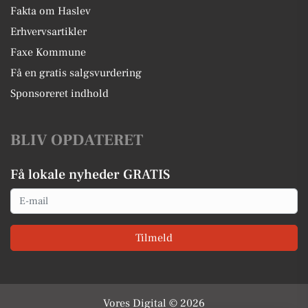
Fakta om Haslev
Erhvervsartikler
Faxe Kommune
Få en gratis salgsvurdering
Sponsoreret indhold
BLIV OPDATERET
Få lokale nyheder GRATIS
Email
Tilmeld
Vores Digital © 2026