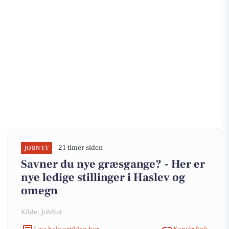
21 timer siden
JOBNYT
Savner du nye græsgange? - Her er
nye ledige stillinger i Haslev og
omegn
Kilde: JobNet