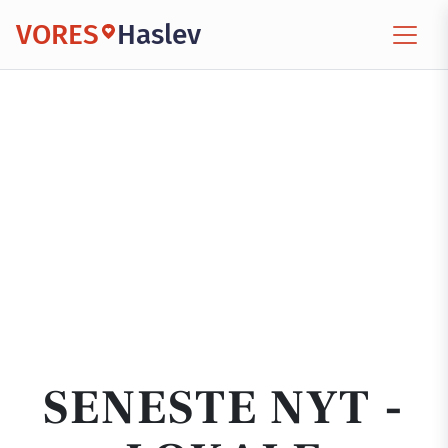
VORES
Haslev
SENESTE NYT -