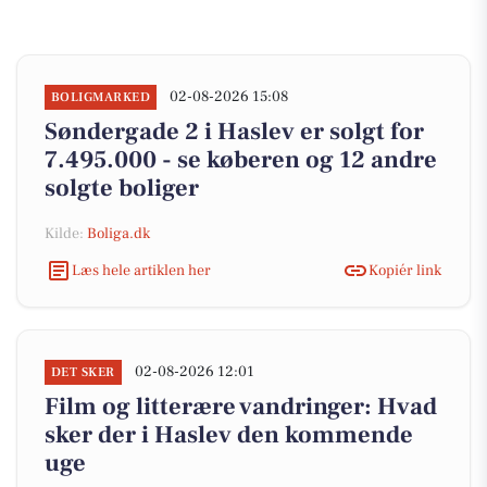
02-08-2026 15:08
BOLIGMARKED
Søndergade 2 i Haslev er solgt for
7.495.000 - se køberen og 12 andre
solgte boliger
Kilde:
Boliga.dk
Læs hele artiklen her
Kopiér link
02-08-2026 12:01
DET SKER
Film og litterære vandringer: Hvad
sker der i Haslev den kommende
uge