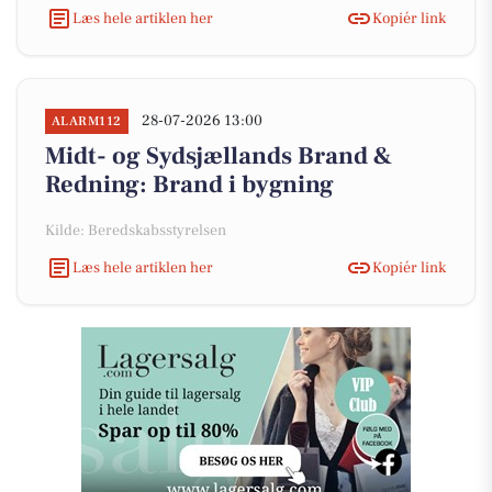
Læs hele artiklen her
Kopiér link
28-07-2026 13:00
ALARM112
Midt- og Sydsjællands Brand &
Redning: Brand i bygning
Kilde: Beredskabsstyrelsen
Læs hele artiklen her
Kopiér link