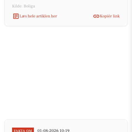
Kilde: Boliga
Læs hele artiklen her
Kopiér link
01-08-2026 10:19
FAKTA OM