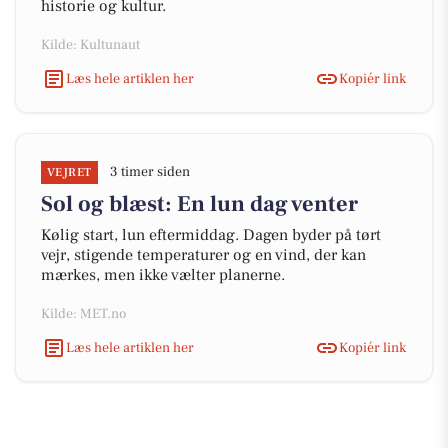
historie og kultur.
Kilde: Kultunaut
Læs hele artiklen her
Kopiér link
3 timer siden
VEJRET
Sol og blæst: En lun dag venter
Kølig start, lun eftermiddag. Dagen byder på tørt
vejr, stigende temperaturer og en vind, der kan
mærkes, men ikke vælter planerne.
Kilde: MET.no
Læs hele artiklen her
Kopiér link