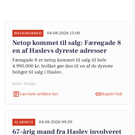
04-08-2026 13:00
BOLIGMARKED
Netop kommet til salg: Færøgade 8
en af Haslevs dyreste adresser
Færøgade 8 er netop kommet til salg til hele
4.995.000 kr, hvilket gør den til en af de dyreste
boliger til salg i Haslev.
Kilde: Boliga
Læs hele artiklen her
Kopiér link
04-08-2026 09:20
ALARM112
67-årig mand fra Haslev involveret