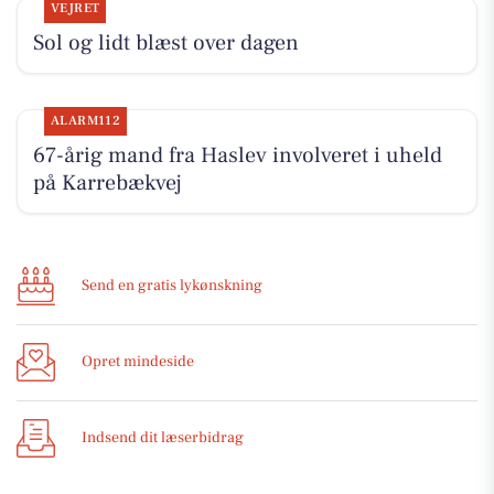
VEJRET
Sol og lidt blæst over dagen
ALARM112
67-årig mand fra Haslev involveret i uheld
på Karrebækvej
Send en gratis lykønskning
Opret mindeside
Indsend dit læserbidrag