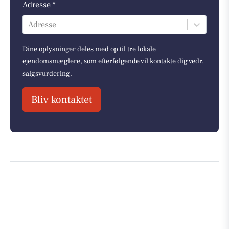
Adresse *
Adresse
Dine oplysninger deles med op til tre lokale
ejendomsmæglere, som efterfølgende vil kontakte dig vedr.
salgsvurdering.
Bliv kontaktet