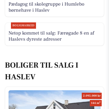
Pædagog til skolegruppe i Humlebo
børnehave i Haslev
BOLIGMARKED
Netop kommet til salg: Færøgade 8 en af
Haslevs dyreste adresser
BOLIGER TIL SALG I
HASLEV
2.095.000 kr
2
144 m