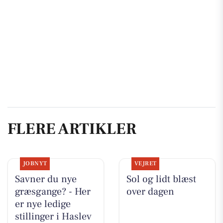
FLERE ARTIKLER
JOBNYT
VEJRET
Savner du nye
Sol og lidt blæst
græsgange? - Her
over dagen
er nye ledige
stillinger i Haslev