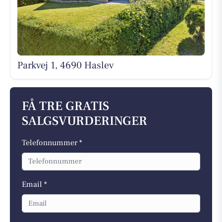
Parkvej 1, 4690 Haslev
FÅ TRE GRATIS
SALGSVURDERINGER
Telefonnummer *
Email *