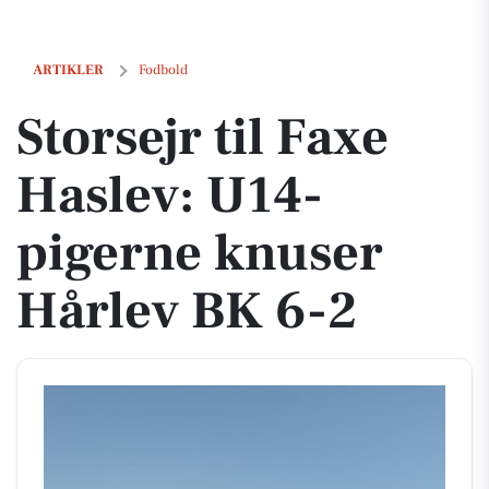
Storsejr til Faxe Haslev: U14-pigerne knuser Hårlev BK 6-2
ARTIKLER
Fodbold
Storsejr til Faxe
Haslev: U14-
pigerne knuser
Hårlev BK 6-2