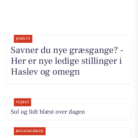
JOBNYT
Savner du nye græsgange? -
Her er nye ledige stillinger i
Haslev og omegn
VEJRET
Sol og lidt blæst over dagen
BOLIGMARKED