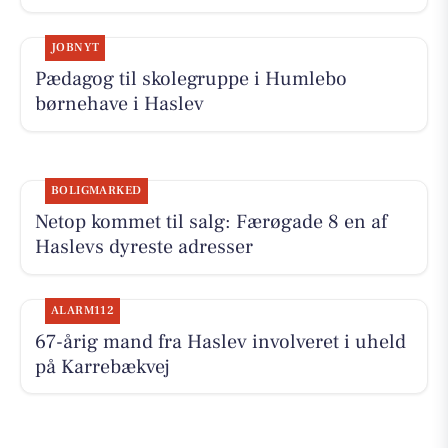
JOBNYT
Pædagog til skolegruppe i Humlebo
børnehave i Haslev
BOLIGMARKED
Netop kommet til salg: Færøgade 8 en af
Haslevs dyreste adresser
ALARM112
67-årig mand fra Haslev involveret i uheld
på Karrebækvej