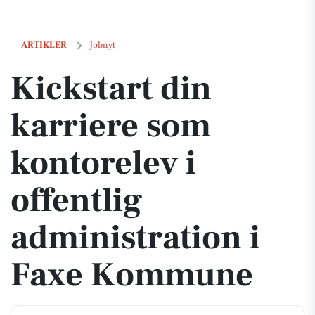
Kickstart din karriere som kontorelev i offentlig administration i 
ARTIKLER
Jobnyt
Kickstart din
karriere som
kontorelev i
offentlig
administration i
Faxe Kommune