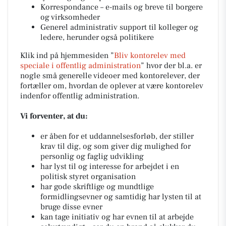
Korrespondance – e-mails og breve til borgere
og virksomheder
Generel administrativ support til kolleger og
ledere, herunder også politikere
Klik ind på hjemmesiden ”
Bliv kontorelev med
speciale i offentlig administration
” hvor der bl.a. er
nogle små generelle videoer med kontorelever, der
fortæller om, hvordan de oplever at være kontorelev
indenfor offentlig administration.
Vi forventer, at du:
er åben for et uddannelsesforløb, der stiller
krav til dig, og som giver dig mulighed for
personlig og faglig udvikling
har lyst til og interesse for arbejdet i en
politisk styret organisation
har gode skriftlige og mundtlige
formidlingsevner og samtidig har lysten til at
bruge disse evner
kan tage initiativ og har evnen til at arbejde