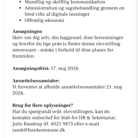
Mundtlig og skriftlig kommunikation
Administration og sagsbehandling gennem en
bred vifte af digitale løsninger
Offentlig økonomi
Ansøgningen
Skriv om dig selv, din baggrund, dine forventninger
og hvorfor du lige præcis finder denne elevstilling
interessant – måske i forhold til dine planer for
fremtiden.
Ansøgningsfrist:
17. maj 2026
Ansættelsessamtaler:
Vi forventer at afholde ansættelsessamtaler 21. maj
2026.
Brug for flere oplysninger?
Har du spørgsmål vedr. elevstillingen, kan du
kontakte stabschef for Stab for HR & Sekretariat,
Julie Randrup tlf. 4021 9875 eller e-mail
randr@faxekommune.dk