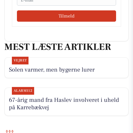
Tilmeld
MEST LÆSTE ARTIKLER
VEJRET
Solen varmer, men bygerne lurer
ALARM112
67-årig mand fra Haslev involveret i uheld
på Karrebækvej