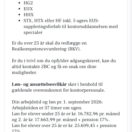
HG2
EUX
HHX
STX, HTX eller HF inkl. 5 ugers EUS-
suppleringsforløb til kontoruddannelsen med
specialer
Er du over 25 år skal du vedlægge en
Realkompetencevurdering (RKV).
Er du i tvivl om du opfylder adgangskravet, kan du
altid kontakte ZBC og få en snak om dine
muligheder.
Løn- og ansættelsesvilkår
sker i henhold til
gældende overenskomst for kontorpersonale.
Din arbejdstid og løn pr. 1. september 2026:
Arbejdstiden er 37 timer om ugen.
Løn for elever under 25 år er kr. 16.782,96 pr. måned
og 2. år kr. 17.663,99 pr. måned + pension 17%.
Løn for elever over 25 år er kr. 25.609,45 + pension
17%.