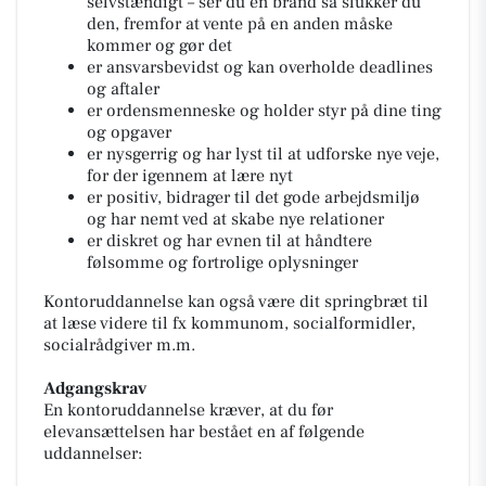
selvstændigt – ser du en brand så slukker du
den, fremfor at vente på en anden måske
kommer og gør det
er ansvarsbevidst og kan overholde deadlines
og aftaler
er ordensmenneske og holder styr på dine ting
og opgaver
er nysgerrig og har lyst til at udforske nye veje,
for der igennem at lære nyt
er positiv, bidrager til det gode arbejdsmiljø
og har nemt ved at skabe nye relationer
er diskret og har evnen til at håndtere
følsomme og fortrolige oplysninger
Kontoruddannelse kan også være dit springbræt til
at læse videre til fx kommunom, socialformidler,
socialrådgiver m.m.
Adgangskrav
En kontoruddannelse kræver, at du før
elevansættelsen har bestået en af følgende
uddannelser: