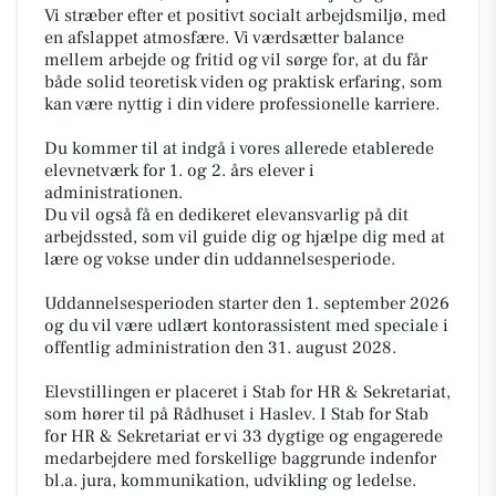
Vi stræber efter et positivt socialt arbejdsmiljø, med
en afslappet atmosfære. Vi værdsætter balance
mellem arbejde og fritid og vil sørge for, at du får
både solid teoretisk viden og praktisk erfaring, som
kan være nyttig i din videre professionelle karriere.
Du kommer til at indgå i vores allerede etablerede
elevnetværk for 1. og 2. års elever i
administrationen.
Du vil også få en dedikeret elevansvarlig på dit
arbejdssted, som vil guide dig og hjælpe dig med at
lære og vokse under din uddannelsesperiode.
Uddannelsesperioden starter den 1. september 2026
og du vil være udlært kontorassistent med speciale i
offentlig administration den 31. august 2028.
Elevstillingen er placeret i Stab for HR & Sekretariat,
som hører til på Rådhuset i Haslev. I Stab for Stab
for HR & Sekretariat er vi 33 dygtige og engagerede
medarbejdere med forskellige baggrunde indenfor
bl.a. jura, kommunikation, udvikling og ledelse.