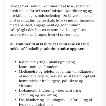
De opgaver, som du kommer til at løse, spænder
bredt inden for sekretærfunktion, koordinering og
direktions- og byrådsbetjening. Du bliver en del af
et stærkt fagligt fællesskab, hvor vi møder hinanden
med åbenhed, engagement og godt humør.
Arbejdsglæden hos os er stor, hvilket også ses i
vores trivselsmålinger, hvor vi scorer højt.
Du kommer til at få indsigt i samt løse en lang
række af forskellige administrative opgaver:
Kalenderstyring – planlægning og
koordinering af møder
Modtagelse og telefonbetjening – modtagelse
af mødedeltagere, besvarelse af telefonopkald,
henvendelser fra borgere, politikere og
virksomheder
Dokumenthåndtering – journalisering,
scanning og arkivering
Posthåndtering – modtagelse og fordeling af
fysisk og digital post