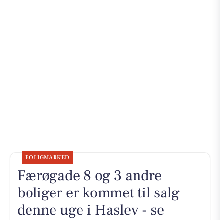
BOLIGMARKED
Færøgade 8 og 3 andre
boliger er kommet til salg
denne uge i Haslev - se