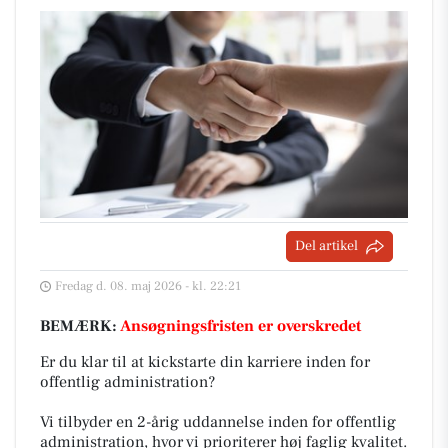
Del artikel
Fredag d. 08. maj 2026 - kl. 22:21
BEMÆRK:
Ansøgningsfristen er overskredet
Er du klar til at kickstarte din karriere inden for
offentlig administration?
Vi tilbyder en 2-årig uddannelse inden for offentlig
administration, hvor vi prioriterer høj faglig kvalitet.