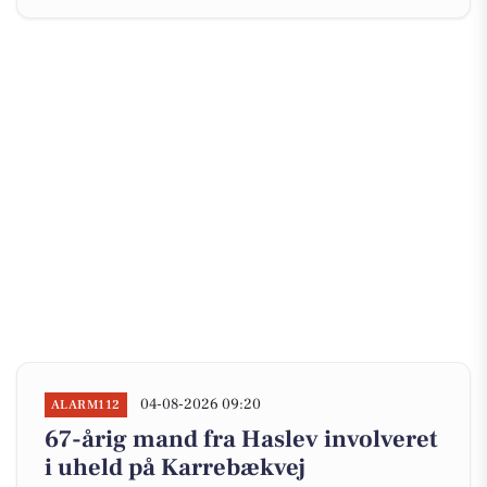
04-08-2026 09:20
ALARM112
67-årig mand fra Haslev involveret
i uheld på Karrebækvej