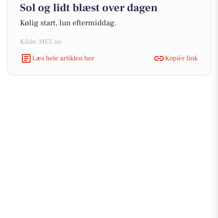
Sol og lidt blæst over dagen
Kølig start, lun eftermiddag.
Kilde: MET.no
Læs hele artiklen her
Kopiér link