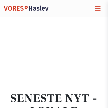
VORES
Haslev
SENESTE NYT -