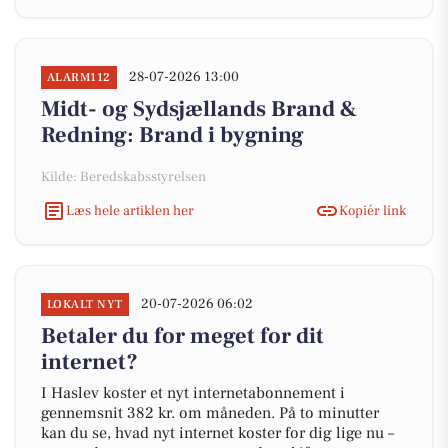
28-07-2026 13:00
ALARM112
Midt- og Sydsjællands Brand &
Redning: Brand i bygning
Kilde: Beredskabsstyrelsen
Læs hele artiklen her
Kopiér link
20-07-2026 06:02
LOKALT NYT
Betaler du for meget for dit
internet?
I Haslev koster et nyt internetabonnement i
gennemsnit 382 kr. om måneden. På to minutter
kan du se, hvad nyt internet koster for dig lige nu –