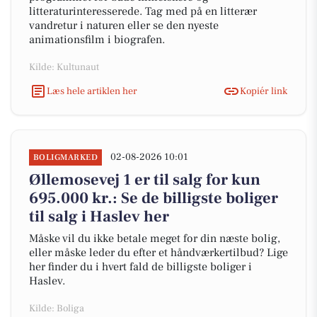
litteraturinteresserede. Tag med på en litterær
vandretur i naturen eller se den nyeste
animationsfilm i biografen.
Kilde: Kultunaut
Læs hele artiklen her
Kopiér link
02-08-2026 10:01
BOLIGMARKED
Øllemosevej 1 er til salg for kun
695.000 kr.: Se de billigste boliger
til salg i Haslev her
Måske vil du ikke betale meget for din næste bolig,
eller måske leder du efter et håndværkertilbud? Lige
her finder du i hvert fald de billigste boliger i
Haslev.
Kilde: Boliga