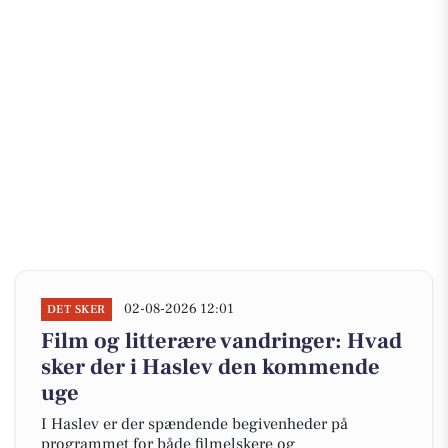
02-08-2026 12:01
DET SKER
Film og litterære vandringer: Hvad
sker der i Haslev den kommende
uge
I Haslev er der spændende begivenheder på
programmet for både filmelskere og