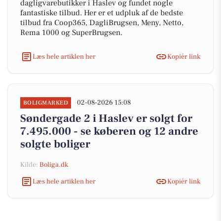
dagligvarebutikker i Haslev og fundet nogle
fantastiske tilbud. Her er et udpluk af de bedste
tilbud fra Coop365, DagliBrugsen, Meny, Netto,
Rema 1000 og SuperBrugsen.
Læs hele artiklen her
Kopiér link
02-08-2026 15:08
BOLIGMARKED
Søndergade 2 i Haslev er solgt for
7.495.000 - se køberen og 12 andre
solgte boliger
Kilde:
Boliga.dk
Læs hele artiklen her
Kopiér link