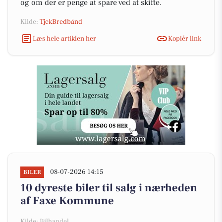
og om der er penge at spare ved at skifte.
Kilde:
TjekBredbånd
Læs hele artiklen her
Kopiér link
08-07-2026 14:15
BILER
10 dyreste biler til salg i nærheden
af Faxe Kommune
Kilde: Bilhandel