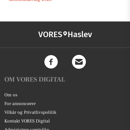
VORES
Haslev
OM VORES DIGITAL
Om os
For annoncører
Vilkår og Privatlivspolitik
Kontakt VORES Digital
Administrer samtykke