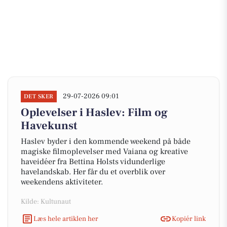
29-07-2026 09:01
DET SKER
Oplevelser i Haslev: Film og
Havekunst
Haslev byder i den kommende weekend på både
magiske filmoplevelser med Vaiana og kreative
haveidéer fra Bettina Holsts vidunderlige
havelandskab. Her får du et overblik over
weekendens aktiviteter.
Kilde: Kultunaut
Læs hele artiklen her
Kopiér link