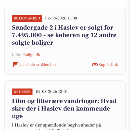
02-08-2026 15:08
BOLIGMARKED
Søndergade 2 i Haslev er solgt for
7.495.000 - se køberen og 12 andre
solgte boliger
Kilde:
Boliga.dk
Læs hele artiklen her
Kopiér link
02-08-2026 12:01
DET SKER
Film og litterære vandringer: Hvad
sker der i Haslev den kommende
uge
I Haslev er der spændende begivenheder på