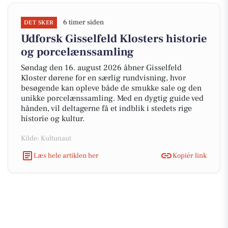
6 timer siden
DET SKER
Udforsk Gisselfeld Klosters historie
og porcelænssamling
Søndag den 16. august 2026 åbner Gisselfeld
Kloster dørene for en særlig rundvisning, hvor
besøgende kan opleve både de smukke sale og den
unikke porcelænssamling. Med en dygtig guide ved
hånden, vil deltagerne få et indblik i stedets rige
historie og kultur.
Kilde: Kultunaut
Læs hele artiklen her
Kopiér link