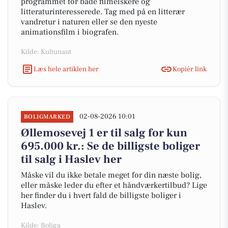
programmet for både filmelskere og
litteraturinteresserede. Tag med på en litterær
vandretur i naturen eller se den nyeste
animationsfilm i biografen.
Kilde: Kultunaut
Læs hele artiklen her
Kopiér link
02-08-2026 10:01
BOLIGMARKED
Øllemosevej 1 er til salg for kun
695.000 kr.: Se de billigste boliger
til salg i Haslev her
Måske vil du ikke betale meget for din næste bolig,
eller måske leder du efter et håndværkertilbud? Lige
her finder du i hvert fald de billigste boliger i
Haslev.
Kilde: Boliga