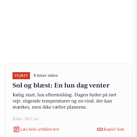
8 timer siden
VEJRET
Sol og blæst: En lun dag venter
Kølig start, lun eftermiddag. Dagen byder på tørt
vejr, stigende temperaturer og en vind, der kan
mærkes, men ikke vælter planerne.
Kilde: MET.no
Læs hele artiklen her
Kopiér link