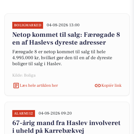
04-08-2026 13:00
BOLIGMARKED
Netop kommet til salg: Færøgade 8
en af Haslevs dyreste adresser
Færøgade 8 er netop kommet til salg til hele
4.995.000 kr, hvilket gør den til en af de dyreste
boliger til salg i Haslev.
Kilde: Boliga
Læs hele artiklen her
Kopiér link
04-08-2026 09:20
ALARM112
67-årig mand fra Haslev involveret
i uheld på Karrebækvej