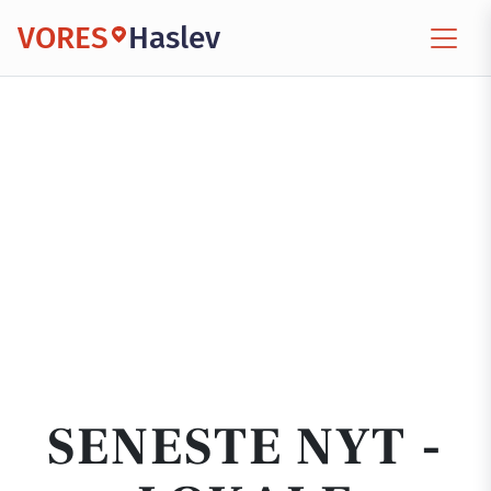
VORES
Haslev
SENESTE NYT -