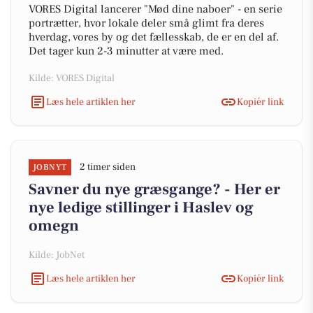
VORES Digital lancerer "Mød dine naboer" - en serie
portrætter, hvor lokale deler små glimt fra deres
hverdag, vores by og det fællesskab, de er en del af.
Det tager kun 2-3 minutter at være med.
Kilde: VORES Digital
Læs hele artiklen her
Kopiér link
2 timer siden
JOBNYT
Savner du nye græsgange? - Her er
nye ledige stillinger i Haslev og
omegn
Kilde: JobNet
Læs hele artiklen her
Kopiér link