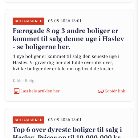
05-08-2026 13:01
BOLIGMARKED
Færøgade 8 og 3 andre boliger er
kommet til salg denne uge i Haslev
- se boligerne her.
4 nye boliger er kommet til salg den seneste uge i
Haslev. Vi giver dig her det fulde overblik over,
hvilke boliger der er tale om og hvad de koster.
Kilde: Boliga
Læs hele artiklen her
Kopiér link
05-08-2026 13:01
BOLIGMARKED
Top 6 over dyreste boliger til salg i
Haslev. Priser op til 10.000.000 kr