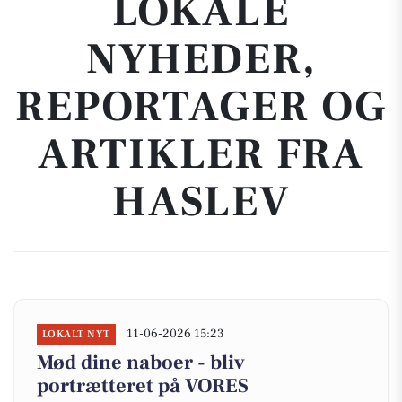
LOKALE
NYHEDER,
REPORTAGER OG
ARTIKLER FRA
HASLEV
11-06-2026 15:23
LOKALT NYT
Mød dine naboer - bliv
portrætteret på VORES