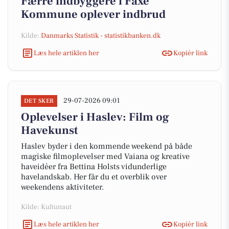
Færre indbyggere i Faxe
Kommune oplever indbrud
Kilde:
Danmarks Statistik - statistikbanken.dk
Læs hele artiklen her
Kopiér link
29-07-2026 09:01
DET SKER
Oplevelser i Haslev: Film og
Havekunst
Haslev byder i den kommende weekend på både
magiske filmoplevelser med Vaiana og kreative
haveidéer fra Bettina Holsts vidunderlige
havelandskab. Her får du et overblik over
weekendens aktiviteter.
Kilde: Kultunaut
Læs hele artiklen her
Kopiér link