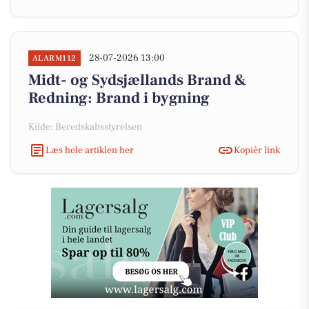
28-07-2026 13:00
ALARM112
Midt- og Sydsjællands Brand &
Redning: Brand i bygning
Kilde: Beredskabsstyrelsen
Læs hele artiklen her
Kopiér link