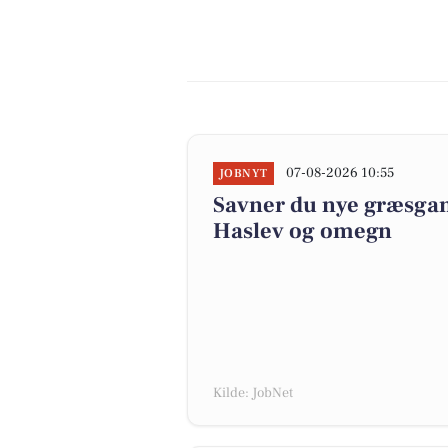
07-08-2026 10:55
JOBNYT
Savner du nye græsgange
Haslev og omegn
Kilde: JobNet