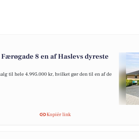
 Færøgade 8 en af Haslevs dyreste
g til hele 4.995.000 kr, hvilket gør den til en af de
Kopiér link