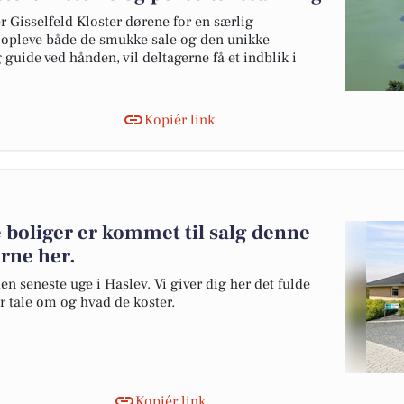
 Gisselfeld Kloster dørene for en særlig
 opleve både de smukke sale og den unikke
uide ved hånden, vil deltagerne få et indblik i
Kopiér link
 boliger er kommet til salg denne
erne her.
en seneste uge i Haslev. Vi giver dig her det fulde
er tale om og hvad de koster.
Kopiér link