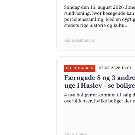
Søndag den 16. august 2026 åbner
rundvisning, hvor besøgende kan
porcelænssamling. Med en dygtig g
stedets rige historie og kultur.
Kilde: Kultunaut
05-08-2026 13:01
BOLIGMARKED
Færøgade 8 og 3 andre
uge i Haslev - se bolig
4 nye boliger er kommet til salg d
overblik over, hvilke boliger der 
Kilde: Boliga