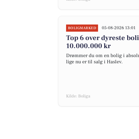
05-08-2026 13:01
BOLIGMARKED
Top 6 over dyreste bolig
10.000.000 kr
Drømmer du om en bolig i absolut
lige nu er til salg i Haslev.
Kilde: Boliga