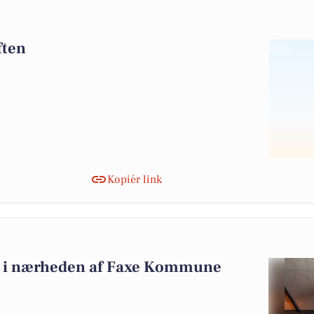
ften
Kopiér link
alg i nærheden af Faxe Kommune