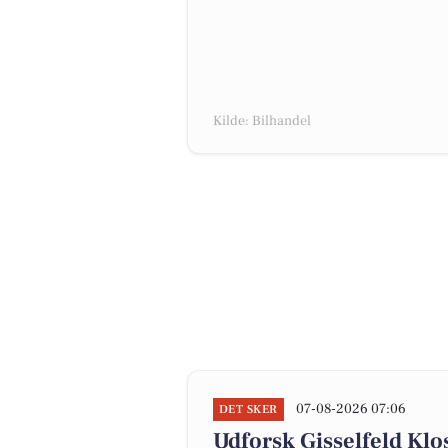
Kilde: Bilhandel
07-08-2026 07:06
DET SKER
Udforsk Gisselfeld Klo