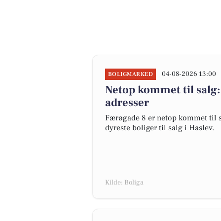
04-08-2026 13:00
BOLIGMARKED
Netop kommet til salg:
adresser
Færøgade 8 er netop kommet til sal
dyreste boliger til salg i Haslev.
Kilde: Boliga