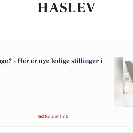
HASLEV
? - Her er nye ledige stillinger i
Kopiér link