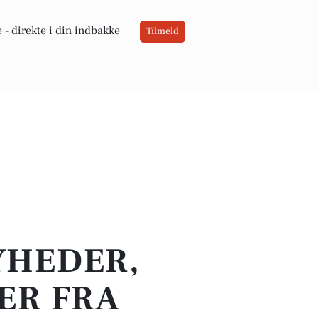
 -
direkte i din indbakke
Tilmeld
YHEDER,
ER FRA