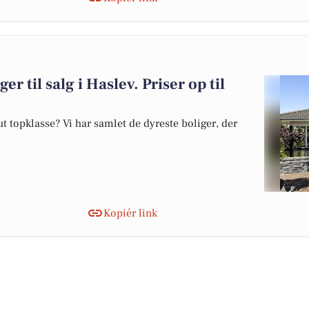
er til salg i Haslev. Priser op til
 topklasse? Vi har samlet de dyreste boliger, der
Kopiér link