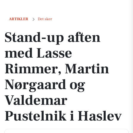
Stand-up aften med Lasse Rimmer, Martin Nørgaard og Valdemar Pust
ARTIKLER
Det sker
Stand-up aften
med Lasse
Rimmer, Martin
Nørgaard og
Valdemar
Pustelnik i Haslev