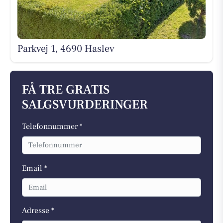
Parkvej 1, 4690 Haslev
FÅ TRE GRATIS
SALGSVURDERINGER
Telefonnummer *
Email *
Adresse *