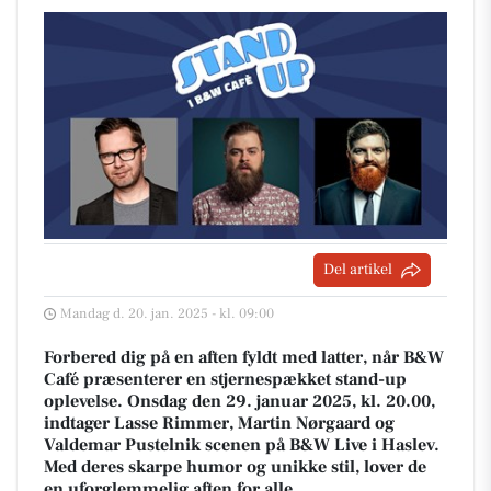
Del artikel
Mandag d. 20. jan. 2025 - kl. 09:00
Forbered dig på en aften fyldt med latter, når B&W
Café præsenterer en stjernespækket stand-up
oplevelse. Onsdag den 29. januar 2025, kl. 20.00,
indtager Lasse Rimmer, Martin Nørgaard og
Valdemar Pustelnik scenen på B&W Live i Haslev.
Med deres skarpe humor og unikke stil, lover de
en uforglemmelig aften for alle.