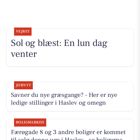
VEJRET
Sol og blæst: En lun dag
venter
JOBNYT
Savner du nye græsgange? - Her er nye
ledige stillinger i Haslev og omegn
BOLIGMARKED
Færøgade 8 og 3 andre boliger er kommet
til salg denne uge i Haslev - se boligerne