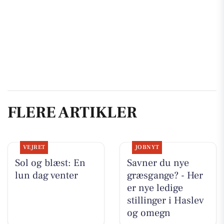
FLERE ARTIKLER
VEJRET
JOBNYT
Sol og blæst: En
Savner du nye
lun dag venter
græsgange? - Her
er nye ledige
stillinger i Haslev
og omegn