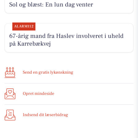
Sol og blæst: En lun dag venter
ALARM112
67-årig mand fra Haslev involveret i uheld
på Karrebækvej
Send en gratis lykønskning
Opret mindeside
Indsend dit læserbidrag