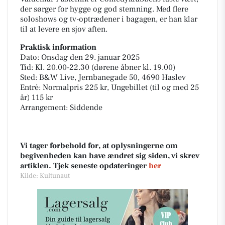
der sørger for hygge og god stemning. Med flere
soloshows og tv-optrædener i bagagen, er han klar
til at levere en sjov aften.
Praktisk information
Dato: Onsdag den 29. januar 2025
Tid: Kl. 20.00-22.30 (dørene åbner kl. 19.00)
Sted: B&W Live, Jernbanegade 50, 4690 Haslev
Entré: Normalpris 225 kr, Ungebillet (til og med 25
år) 115 kr
Arrangement: Siddende
Vi tager forbehold for, at oplysningerne om
begivenheden kan have ændret sig siden, vi skrev
artiklen. Tjek seneste opdateringer
her
Kilde: Kultunaut