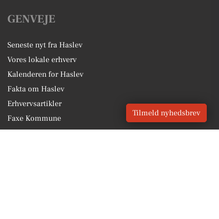
GENVEJE
Seneste nyt fra Haslev
Vores lokale erhverv
Kalenderen for Haslev
Fakta om Haslev
Erhvervsartikler
Tilmeld nyhedsbrev
Faxe Kommune
Få en gratis salgsvurdering
Sponsoreret indhold
Vores Digital © 2026
Kontakt VORES Digital