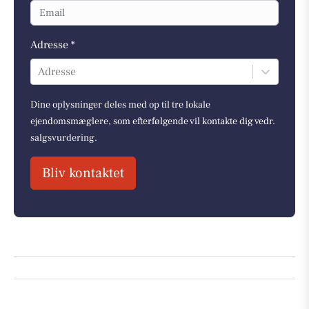
Adresse *
Adresse
Dine oplysninger deles med op til tre lokale
ejendomsmæglere, som efterfølgende vil kontakte dig vedr.
salgsvurdering.
Bliv kontaktet