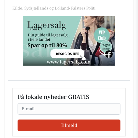
Kilde: Sydsjællands og Lolland-Falsters Politi
Få lokale nyheder GRATIS
Email
Tilmeld