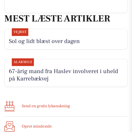
MEST LÆSTE ARTIKLER
VEJRET
Sol og lidt blæst over dagen
ALARM112
67-årig mand fra Haslev involveret i uheld
på Karrebækvej
Send en gratis lykønskning
Opret mindeside