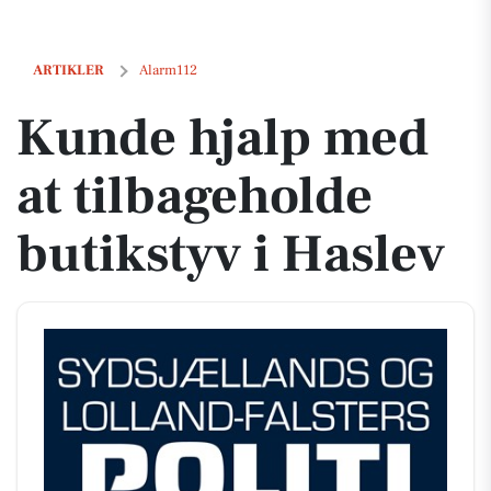
Kunde hjalp med at tilbageholde butikstyv i Haslev
ARTIKLER
Alarm112
Kunde hjalp med
at tilbageholde
butikstyv i Haslev