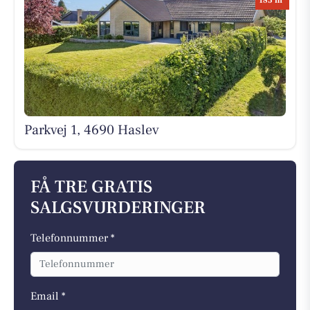
185 m
Parkvej 1, 4690 Haslev
FÅ TRE GRATIS
SALGSVURDERINGER
Telefonnummer *
Email *