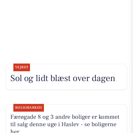
VEJRET
Sol og lidt blæst over dagen
BOLIGMARKED
Færøgade 8 og 3 andre boliger er kommet
til salg denne uge i Haslev - se boligerne
her.