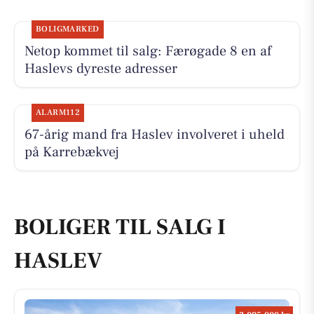
BOLIGMARKED
Netop kommet til salg: Færøgade 8 en af
Haslevs dyreste adresser
ALARM112
67-årig mand fra Haslev involveret i uheld
på Karrebækvej
BOLIGER TIL SALG I
HASLEV