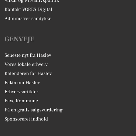
Vilkår og Privatlivspolitik
Kontakt VORES Digital
Administrer samtykke
GENVEJE
Seneste nyt fra Haslev
Vores lokale erhverv
Kalenderen for Haslev
Fakta om Haslev
Erhvervsartikler
Faxe Kommune
Få en gratis salgsvurdering
Sponsoreret indhold