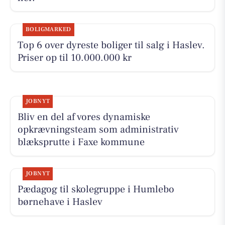
BOLIGMARKED
Top 6 over dyreste boliger til salg i Haslev.
Priser op til 10.000.000 kr
JOBNYT
Bliv en del af vores dynamiske
opkrævningsteam som administrativ
blæksprutte i Faxe kommune
JOBNYT
Pædagog til skolegruppe i Humlebo
børnehave i Haslev