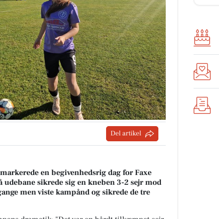
Del artikel
markerede en begivenhedsrig dag for Faxe
å udebane sikrede sig en kneben 3-2 sejr mod
gange men viste kampånd og sikrede de tre