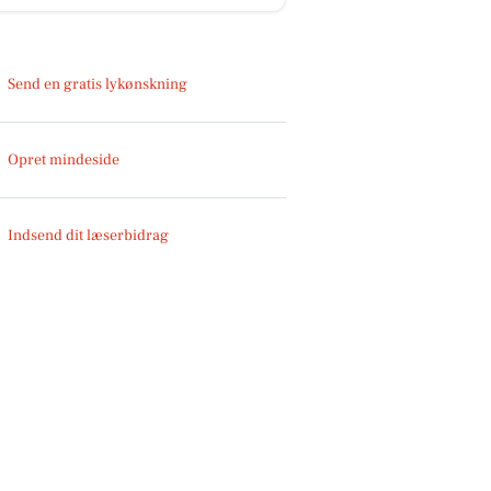
Send en gratis lykønskning
Opret mindeside
Indsend dit læserbidrag