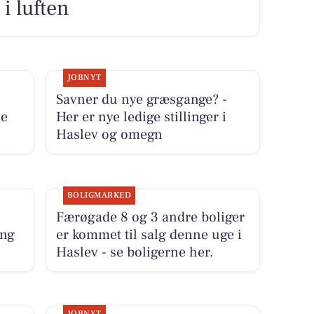
i luften
JOBNYT
Savner du nye græsgange? -
ne
Her er nye ledige stillinger i
Haslev og omegn
BOLIGMARKED
Færøgade 8 og 3 andre boliger
ing
er kommet til salg denne uge i
Haslev - se boligerne her.
JOBNYT