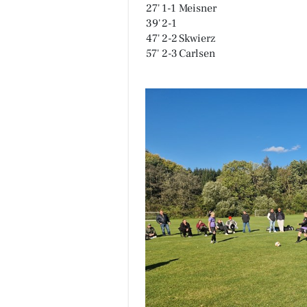
27'
1-1
Meisner
39'
2-1
47'
2-2
Skwierz
57'
2-3
Carlsen