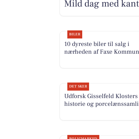
Mild dag med kant 
BILER
10 dyreste biler til salg i
nærheden af Faxe Kommu
DET SKER
Udforsk Gisselfeld Klosters
historie og porcelænssaml
BOLIGMARKED